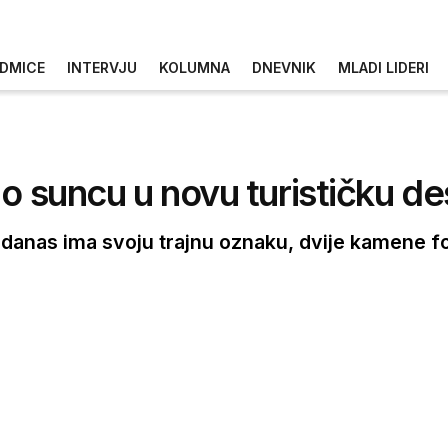
DMICE
INTERVJU
KOLUMNA
DNEVNIK
MLADI LIDERI
o suncu u novu turističku des
danas ima svoju trajnu oznaku, dvije kamene fote