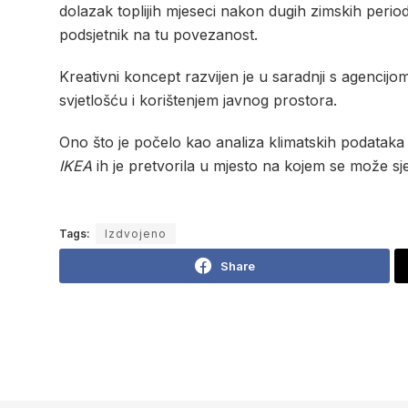
dolazak toplijih mjeseci nakon dugih zimskih perio
podsjetnik na tu povezanost.
Kreativni koncept razvijen je u saradnji s agencij
svjetlošću i korištenjem javnog prostora.
Ono što je počelo kao analiza klimatskih podataka 
IKEA
ih je pretvorila u mjesto na kojem se može sj
Tags:
Izdvojeno
Share