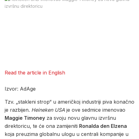
Read the article in English
Izvor: AdAge
Tzv. „stakleni strop“ u američkoj industriji piva konačno
je razbijen.
Heineken USA
je ove sedmice imenovao
Maggie Timoney
za svoju novu glavnu izvršnu
direktoricu, te će ona zamijeniti
Ronalda den Elzena
koja preuzima globalnu ulogu u centrali kompanije u