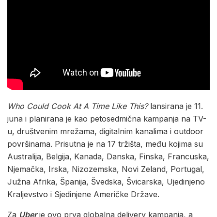
Who Could Cook At A Time Like This?
lansirana je 11.
juna i planirana je kao petosedmična kampanja na TV-
u, društvenim mrežama, digitalnim kanalima i outdoor
površinama. Prisutna je na 17 tržišta, među kojima su
Australija, Belgija, Kanada, Danska, Finska, Francuska,
Njemačka, Irska, Nizozemska, Novi Zeland, Portugal,
Južna Afrika, Španija, Švedska, Švicarska, Ujedinjeno
Kraljevstvo i Sjedinjene Američke Države.
Za
Uber
je ovo prva globalna delivery kampanja, a