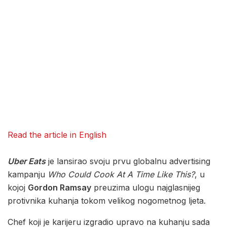
Read the article in English
Uber Eats
je lansirao svoju prvu globalnu advertising
kampanju
Who Could Cook At A Time Like This?
, u
kojoj
Gordon Ramsay
preuzima ulogu najglasnijeg
protivnika kuhanja tokom velikog nogometnog ljeta.
Chef koji je karijeru izgradio upravo na kuhanju sada