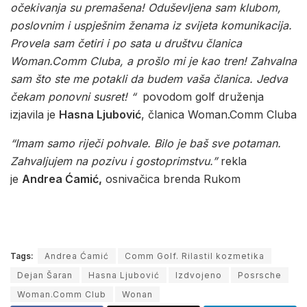
očekivanja su premašena! Oduševljena sam klubom,
poslovnim i uspješnim ženama iz svijeta komunikacija.
Provela sam četiri i po sata u društvu članica
Woman.Comm Cluba, a prošlo mi je kao tren! Zahvalna
sam što ste me potakli da budem vaša članica. Jedva
čekam ponovni susret! “
povodom golf druženja
izjavila je
Hasna Ljubović
, članica Woman.Comm Cluba
“Imam samo riječi pohvale. Bilo je baš sve potaman.
Zahvaljujem na pozivu i gostoprimstvu.”
rekla
je
Andrea Ćamić,
osnivačica brenda Rukom
Tags:
Andrea Ćamić
Comm Golf. Rilastil kozmetika
Dejan Šaran
Hasna Ljubović
Izdvojeno
Posrsche
Woman.Comm Club
Wonan