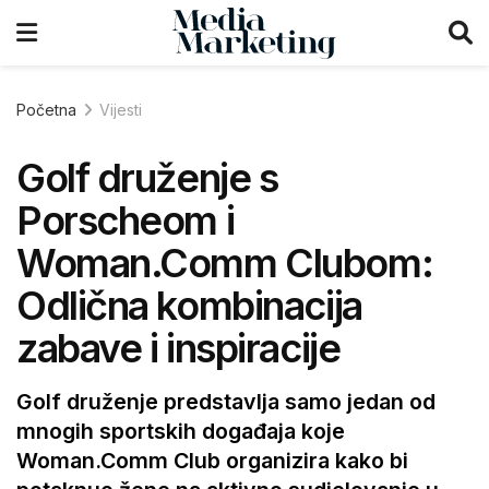
Početna
Vijesti
Golf druženje s
Porscheom i
Woman.Comm Clubom:
Odlična kombinacija
zabave i inspiracije
Golf druženje predstavlja samo jedan od
mnogih sportskih događaja koje
Woman.Comm Club organizira kako bi