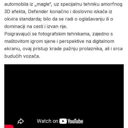
automobila iz „magle“, uz specijalnu tehniku amorfnog
3D efekta, Defender konačno i doslovno iskače iz
okvira standarda; bilo da se radi o oglašavanju ili o
dominaciji na cesti i izvan nje.
Poigravajući se fotografskim tehnikama, zajedno s
maštovitom igrom sjene i perspektive na digitalnom
ekranu, ovaj pristup krade pažnju prolaznika, ali i srca
budućih vozača.