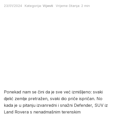
23/01/2024
Kategorija:
Vijesti
Vrijeme čitanja: 2 min
Ponekad nam se čini da je sve već izmišljeno: svaki
djelić zemlje pretražen, svaki dio priče ispričan. No
kada je u pitanju izvanredni i snažni Defender, SUV iz
Land Rovera s nenadmašnim terenskim