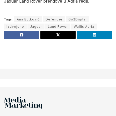
Jaguar Land Rover brendove u Adria regiji.
Tags:
Ana Butković
Defender
Go2Digital
Izdvojeno
Jaguar
Land Rover
Wallis Adria