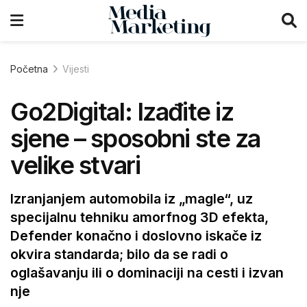
Početna
Vijesti
Go2Digital: Izađite iz
sjene – sposobni ste za
velike stvari
Izranjanjem automobila iz „magle“, uz
specijalnu tehniku amorfnog 3D efekta,
Defender konačno i doslovno iskače iz
okvira standarda; bilo da se radi o
oglašavanju ili o dominaciji na cesti i izvan
nje