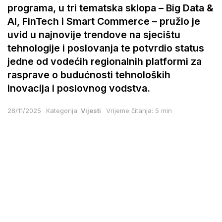
programa, u tri tematska sklopa – Big Data &
AI, FinTech i Smart Commerce – pružio je
uvid u najnovije trendove na sjecištu
tehnologije i poslovanja te potvrdio status
jedne od vodećih regionalnih platformi za
rasprave o budućnosti tehnoloških
inovacija i poslovnog vodstva.
28/11/2025
Kategorija:
Vijesti
Vrijeme čitanja: 5 min