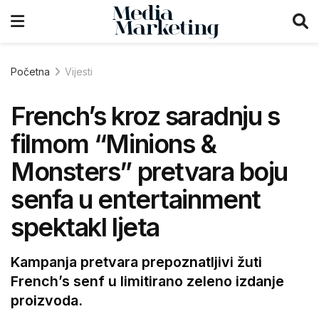
Početna
Vijesti
French’s kroz saradnju s
filmom “Minions &
Monsters” pretvara boju
senfa u entertainment
spektakl ljeta
Kampanja pretvara prepoznatljivi žuti
French’s senf u limitirano zeleno izdanje
proizvoda.