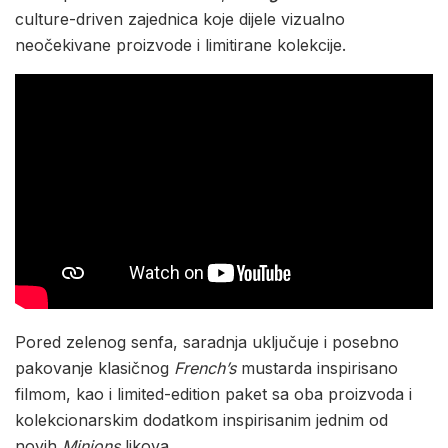
culture-driven zajednica koje dijele vizualno
neočekivane proizvode i limitirane kolekcije.
Pored zelenog senfa, saradnja uključuje i posebno
pakovanje klasičnog
French’s
mustarda inspirisano
filmom, kao i limited-edition paket sa oba proizvoda i
kolekcionarskim dodatkom inspirisanim jednim od
novih
Minions
likova.