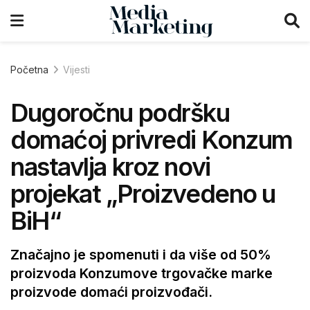
Početna
Vijesti
Dugoročnu podršku
domaćoj privredi Konzum
nastavlja kroz novi
projekat „Proizvedeno u
BiH“
Značajno je spomenuti i da više od 50%
proizvoda Konzumove trgovačke marke
proizvode domaći proizvođači.