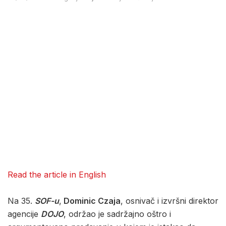
Read the article in English
Na 35.
SOF-u
,
Dominic Czaja
, osnivač i izvršni direktor
agencije
DOJO
, održao je sadržajno oštro i