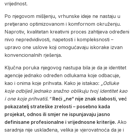
vrijednost.
Po njegovom mišljenju, vrhunske ideje ne nastaju u
pretjerano optimizovanom i komfornom okruženju.
Naprotiv, kvalitetan kreativni proces zahtijeva određeni
nivo nepredvidivosti, napetosti i kompleksnosti –
upravo one uslove koji omogućavaju iskorake izvan
konvencionalnih rješenja.
Ključna poruka njegovog nastupa bila je da je identitet
agencije jednako određen odlukama koje odbacuje,
kao i onima koje prihvata. Kako je istakao:
„Odluke
koje odbiješ jednako snažno oblikuju tvoj identitet kao
i one koje prihvatiš.“
Reći „ne“ nije znak slabosti, već
pokazatelj strateške zrelosti – posebno kada
projekat, odnos ili smjer ne ispunjavaju jasno
definisane profesionalne i vrijednosne kriterije.
Ako
saradnja nije usklađena, velika je vjerovatnoća da je i