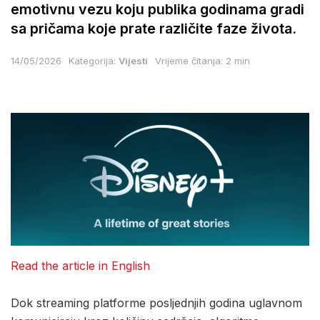
emotivnu vezu koju publika godinama gradi
sa pričama koje prate različite faze života.
14/05/2026
Kategorija:
Vijesti
Vrijeme čitanja: 2 min
Read the article in English
Dok streaming platforme posljednjih godina uglavnom