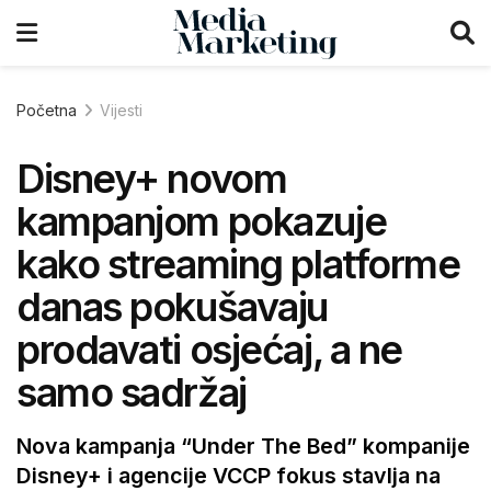
Početna
Vijesti
Disney+ novom
kampanjom pokazuje
kako streaming platforme
danas pokušavaju
prodavati osjećaj, a ne
samo sadržaj
Nova kampanja “Under The Bed” kompanije
Disney+ i agencije VCCP fokus stavlja na