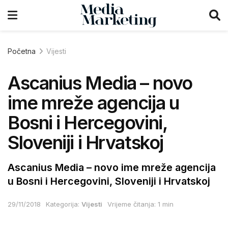
Početna
Vijesti
Ascanius Media – novo
ime mreže agencija u
Bosni i Hercegovini,
Sloveniji i Hrvatskoj
Ascanius Media – novo ime mreže agencija
u Bosni i Hercegovini, Sloveniji i Hrvatskoj
29/11/2018
Kategorija:
Vijesti
Vrijeme čitanja: 1 min