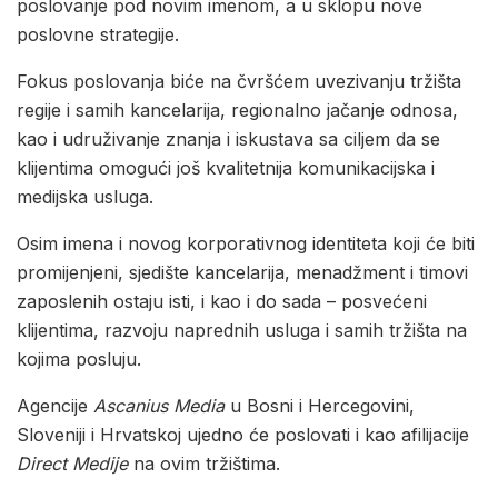
poslovanje pod novim imenom, a u sklopu nove
poslovne strategije.
Fokus poslovanja biće na čvršćem uvezivanju tržišta
regije i samih kancelarija, regionalno jačanje odnosa,
kao i udruživanje znanja i iskustava sa ciljem da se
klijentima omogući još kvalitetnija komunikacijska i
medijska usluga.
Osim imena i novog korporativnog identiteta koji će biti
promijenjeni, sjedište kancelarija, menadžment i timovi
zaposlenih ostaju isti, i kao i do sada – posvećeni
klijentima, razvoju naprednih usluga i samih tržišta na
kojima posluju.
Agencije
Ascanius Media
u Bosni i Hercegovini,
Sloveniji i Hrvatskoj ujedno će poslovati i kao afilijacije
Direct Medije
na ovim tržištima.