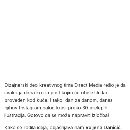
Dizajnerski deo kreativnog tima Direct Media rešio je da
svakoga dana kreira post kojim će obeležiti dan
proveden kod kuće. I tako, dan za danom, danas
njihov Instagram nalog krasi preko 30 prelepih
ilustracija. Gotovo da se može napraviti izložba!
Kako se rodila ideja, objašnjava nam
Voljena Daničić
,