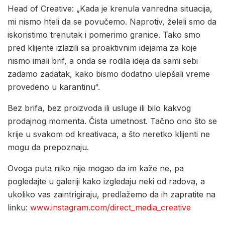
Head of Creative: „Kada je krenula vanredna situacija,
mi nismo hteli da se povučemo. Naprotiv, želeli smo da
iskoristimo trenutak i pomerimo granice. Tako smo
pred klijente izlazili sa proaktivnim idejama za koje
nismo imali brif, a onda se rodila ideja da sami sebi
zadamo zadatak, kako bismo dodatno ulepšali vreme
provedeno u karantinu“.
Bez brifa, bez proizvoda ili usluge ili bilo kakvog
prodajnog momenta. Čista umetnost. Tačno ono što se
krije u svakom od kreativaca, a što neretko klijenti ne
mogu da prepoznaju.
Ovoga puta niko nije mogao da im kaže ne, pa
pogledajte u galeriji kako izgledaju neki od radova, a
ukoliko vas zaintrigiraju, predlažemo da ih zapratite na
linku:
www.instagram.com/direct_media_creative