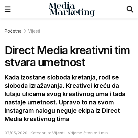
Početna
Vijesti
Direct Media kreativni tim
stvara umetnost
Kada izostane sloboda kretanja, rodi se
sloboda izražavanja. Kreativci kreću da
lutaju ulicama svog kreativnog uma i tada
nastaje umetnost. Upravo to na svom
instagram nalogu neguje ekipa iz Direct
Media kreativnog tima
07/05/2020
Kategorija:
Vijesti
Vrijeme čitanja: 1 min