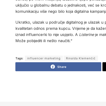
uključio u globalnu debatu o jednakosti, već se kr
komunikaciju više nego bilo koja digitalna kampanja
Ukratko, ulazak u područje digitalnog je ulazak u
kvalitetan odnos prema kupcu. Vrijeme je da kaž
iznad influencerki to nije uspjelo. A
Listerine
je mak
Može pobijediti ili nešto naučiti.“
Tags:
influencer marketing
Rinalda Klemenčič
Share