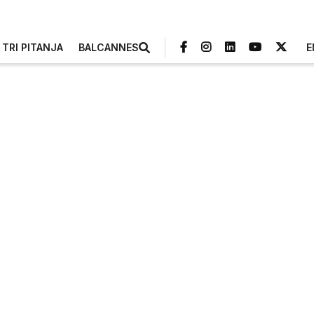
TRI PITANJA
BALCANNES
E