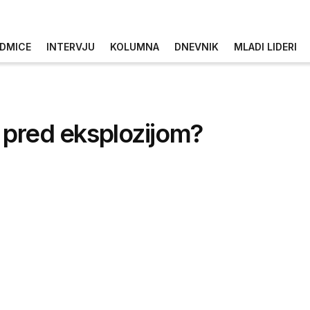
DMICE
INTERVJU
KOLUMNA
DNEVNIK
MLADI LIDERI
ra pred eksplozijom?