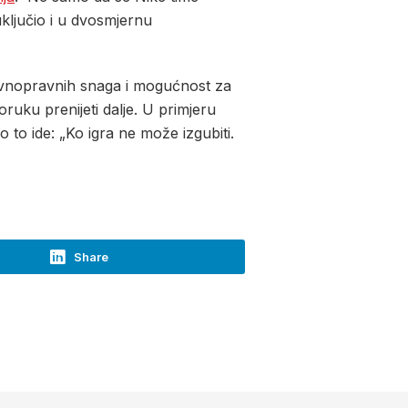
ključio i u dvosmjernu
ravnopravnih snaga i mogućnost za
ruku prenijeti dalje. U primjeru
 to ide: „Ko igra ne može izgubiti.
Share