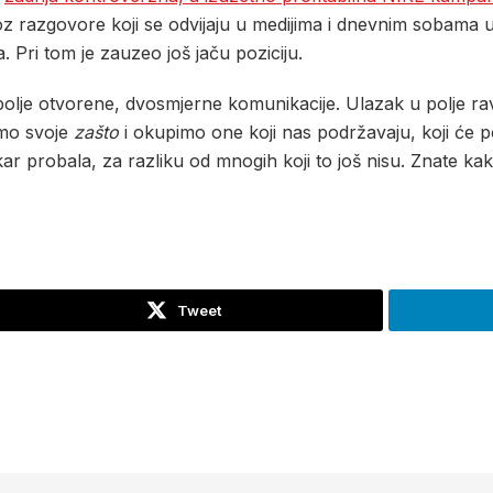
oz razgovore koji se odvijaju u medijima i dnevnim sobama u
. Pri tom je zauzeo još jaču poziciju.
 polje otvorene, dvosmjerne komunikacije. Ulazak u polje 
emo svoje
zašto
i okupimo one koji nas podržavaju, koji će po
ar probala, za razliku od mnogih koji to još nisu. Znate kako
Tweet