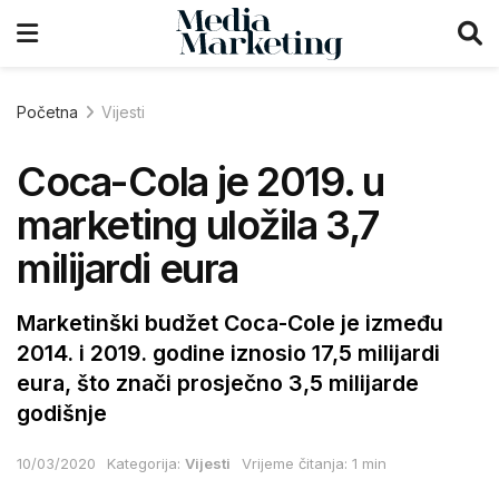
Početna
Vijesti
Coca-Cola je 2019. u
marketing uložila 3,7
milijardi eura
Marketinški budžet Coca-Cole je između
2014. i 2019. godine iznosio 17,5 milijardi
eura, što znači prosječno 3,5 milijarde
godišnje
10/03/2020
Kategorija:
Vijesti
Vrijeme čitanja: 1 min