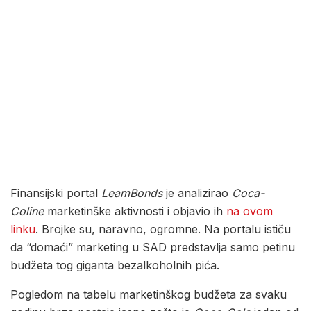
Finansijski portal
LeamBonds
je analizirao
Coca-
Coline
marketinške aktivnosti i objavio ih
na ovom
linku
. Brojke su, naravno, ogromne. Na portalu ističu
da “domaći” marketing u SAD predstavlja samo petinu
budžeta tog giganta bezalkoholnih pića.
Pogledom na tabelu marketinškog budžeta za svaku