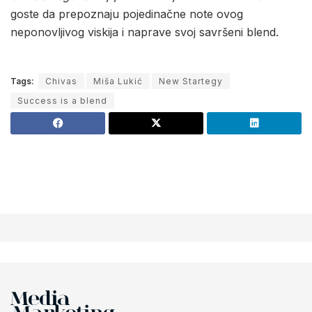
goste da prepoznaju pojedinačne note ovog
neponovljivog viskija i naprave svoj savršeni blend.
Tags:
Chivas
Miša Lukić
New Startegy
Success is a blend