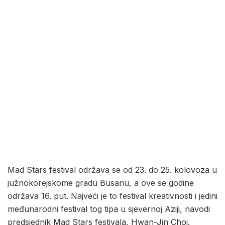
Mad Stars festival održava se od 23. do 25. kolovoza u
južnokorejskome gradu Busanu, a ove se godine
održava 16. put. Najveći je to festival kreativnosti i jedini
međunarodni festival tog tipa u sjevernoj Aziji, navodi
predsjednik Mad Stars festivala, Hwan-Jin Choi.