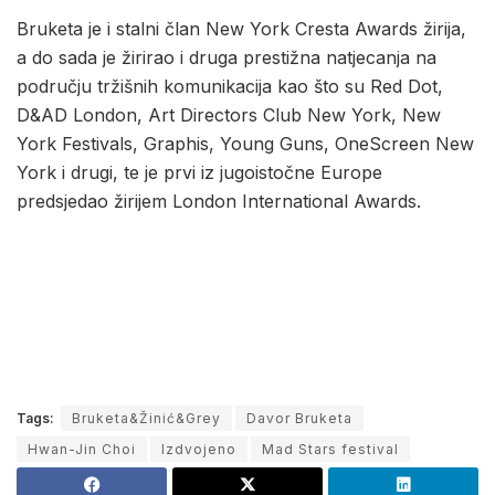
Bruketa je i stalni član New York Cresta Awards žirija,
a do sada je žirirao i druga prestižna natjecanja na
području tržišnih komunikacija kao što su Red Dot,
D&AD London, Art Directors Club New York, New
York Festivals, Graphis, Young Guns, OneScreen New
York i drugi, te je prvi iz jugoistočne Europe
predsjedao žirijem London International Awards.
Tags:
Bruketa&Žinić&Grey
Davor Bruketa
Hwan-Jin Choi
Izdvojeno
Mad Stars festival