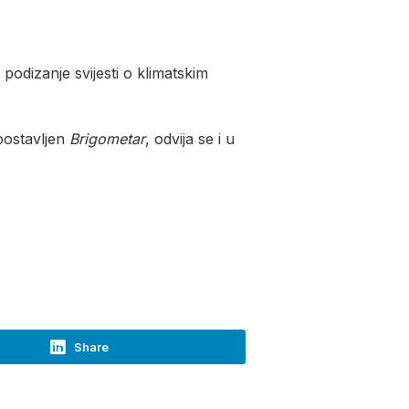
podizanje svijesti o klimatskim
postavljen
Brigometar
, odvija se i u
Share