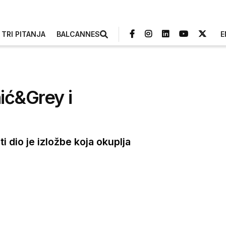
TRI PITANJA
BALCANNES
E
ić&Grey i
i dio je izložbe koja okuplja