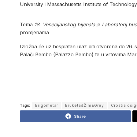
University i Massachusetts Institute of Technology
Tema
18. Venecijanskog bijenala
je
Laboratorij bu
promjenama
Izložba će uz besplatan ulaz biti otvorena do 26.
Palači Bembo (Palazzo Bembo) te u vrtovima Marin
Tags:
Brigometar
Bruketa&Žini&Grey
Croatia osig
Share