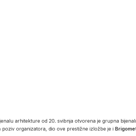
enalu arhitekture od 20. svibnja otvorena je grupna bijena
poziv organizatora, dio ove prestižne izložbe je i
Brigome