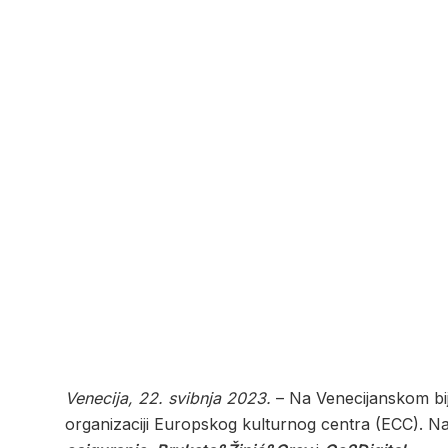
Venecija, 22. svibnja 2023.
– Na Venecijanskom bij
organizaciji Europskog kulturnog centra (ECC). Na 