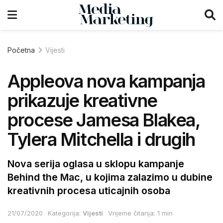
Početna
Vijesti
Appleova nova kampanja
prikazuje kreativne
procese Jamesa Blakea,
Tylera Mitchella i drugih
Nova serija oglasa u sklopu kampanje
Behind the Mac, u kojima zalazimo u dubine
kreativnih procesa uticajnih osoba
21/07/2020
Kategorija:
Vijesti
Vrijeme čitanja: 1 min