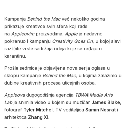
Kampanja
Behind the Mac
već nekoliko godina
prikazuje kreativce svih sfera koji rade
na
Appleovim
proizvodima.
Apple
je nedavno
pokrenuo i kampanju
Creativity Goes On
, u kojoj slavi
različite vrste sadržaja i ideja koje se rađaju u
karantinu.
Prošle sedmice je objavljena nova serija oglasa u
sklopu kampanje
Behind the Mac
, u kojima zalazimo u
dubine kreativnih procesa uticajnih osoba.
Appleova
dugogodišnja agencija
TBWA\Media Arts
Lab
je snimila video u kojem su muzičar
James Blake
,
fotograf
Tyler Mitchel
, TV voditeljica
Samin Nosrat
i
arhitektica
Zhang Xi.