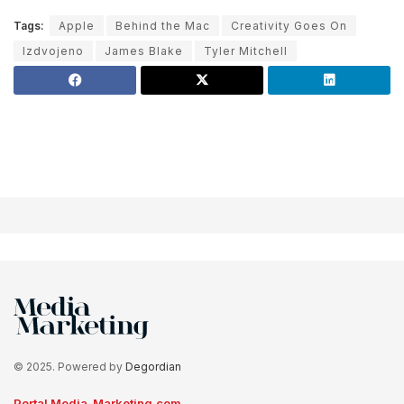
Tags:
Apple
Behind the Mac
Creativity Goes On
Izdvojeno
James Blake
Tyler Mitchell
© 2025. Powered by
Degordian
Portal Media-Marketing.com