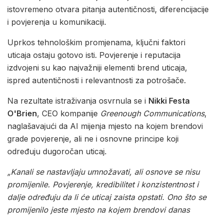
istovremeno otvara pitanja autentičnosti, diferencijacije
i povjerenja u komunikaciji.
Uprkos tehnološkim promjenama, ključni faktori
uticaja ostaju gotovo isti. Povjerenje i reputacija
izdvojeni su kao najvažniji elementi brend uticaja,
ispred autentičnosti i relevantnosti za potrošače.
Na rezultate istraživanja osvrnula se i
Nikki Festa
O'Brien
, CEO kompanije
Greenough Communications
,
naglašavajući da AI mijenja mjesto na kojem brendovi
grade povjerenje, ali ne i osnovne principe koji
određuju dugoročan uticaj.
„Kanali se nastavljaju umnožavati, ali osnove se nisu
promijenile. Povjerenje, kredibilitet i konzistentnost i
dalje određuju da li će uticaj zaista opstati. Ono što se
promijenilo jeste mjesto na kojem brendovi danas