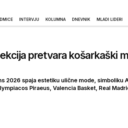
DMICE
INTERVJU
KOLUMNA
DNEVNIK
MLADI LIDERI
lekcija pretvara košarkaški 
 2026 spaja estetiku ulične mode, simboliku Atin
 Olympiacos Piraeus, Valencia Basket, Real Madr