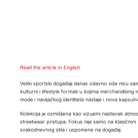
Read the article in English
Veliki sportski događaji danas odavno više nisu sa
kulturni i lifestyle formati u kojima merchandisi
mode i navijačkog identiteta nastaje i nova kapsuln
Kolekcija je osmišljena kao vizuelni nastavak atm
streetwear pristupa. Fokus nije samo na klasičnim 
svakodnevnog stila i uspomene na događaj.