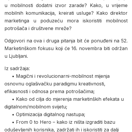
u mobilnosti dodatni izvor zarade? Kako, u vrijeme
mobilnih komunikacija, kreirati usluge? Kako direktor
marketinga u poduzeću mora iskoristiti mobilnost
potrošača i društvene mreže?
Odgovori na ova i druga pitanja bit će ponuđeni na 52.
Marketinškom fokusu koji će 16. novembra biti održan
u Ljubljani.
Iz sadržaja:
• Magični i revolucionarni-mobilnost mijenja
osnovnu oglašivačku paradigmu kreativnosti,
efikasnosti i odnosa prema potrošačima;
• Kako od cilja do mjerenja marketinških efekata u
digitalnom/mobilnom svijetu;
• Optimizacija digitalnog nastupa;
• From 0 to Hero – kako iz ništa izgraditi bazu
oduševljenih korisnika, zadržati ih i iskoristiti za dalji