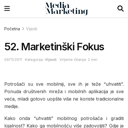
Početna
Vijesti
52. Marketinški Fokus
09/11/2011
Kategorija:
Vijesti
Vrijeme čitanja: 2 min
Potrošači su sve mobilniji, sve ih je teže “uhvatiti”.
Ponuda društvenih mreža i mobilnih aplikacija je sve
veća, mladi gotovo uopšte više ne koriste tradicionalne
medije.
Kako onda “uhvatiti” mobilnog potrošača i graditi
lojalnost? Kako ga mobilnošću više zadovoljiti? Gdje je