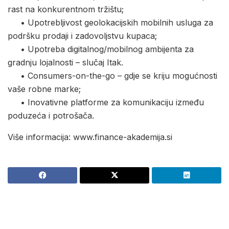
rast na konkurentnom tržištu;
• Upotrebljivost geolokacijskih mobilnih usluga za
podršku prodaji i zadovoljstvu kupaca;
• Upotreba digitalnog/mobilnog ambijenta za
gradnju lojalnosti – slučaj Itak.
• Consumers-on-the-go – gdje se kriju mogućnosti
vaše robne marke;
• Inovativne platforme za komunikaciju između
poduzeća i potrošača.
Više informacija: www.finance-akademija.si