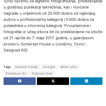
Sony opremu za digitalno fotografisanje, predstavljanje
u godišnjoj publikaciji takmičenja, kao i novčane
nagrade u vrijednosti od 25.000 dolara za najboljeg
autora u profesionalnoj kategoriji i 5.000 dolara za
pobjednika u otvorenoj kategoriji. Prvoplasirane i
fotografije iz užeg izbora bit će predstavljene na izložbi
od 21. aprila do 7. maja 2017. godine, u galerijskom
prostoru Somerset House u Londonu. (Izvor:
Designed RS)
Tags:
Donald Trump
Google
Miša Lukić
Pokémon Go
Publicis One