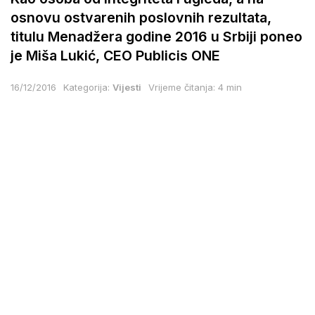
osnovu ostvarenih poslovnih rezultata,
titulu Menadžera godine 2016 u Srbiji poneo
je Miša Lukić, CEO Publicis ONE
16/12/2016
Kategorija:
Vijesti
Vrijeme čitanja: 4 min