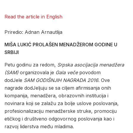
Read the article in English
Priredio: Adnan Arnautlija
MIŠA LUKIĆ PROLAŠEN MENADŽEROM GODINE U
SRBIJI
Petu godinu za redom,
Srpska asocijacija menadžera
(SAM)
organizovala je
Gala veče
povodom
dodJele
SAM GODIŠNJIH NAGRADA 2016
. Ove
nagrade dodJeljuju se sa ciljem afirmisanja onih
kompanija, menadžera, obrazovnih institucija i
novinara koji se zalažu za bolje uslove poslovanja,
profesionalizaciju menadžerske struke, promociju
etičkog i društveno odgovornog poslovanja kao i
razvoj liderstva među mladima.