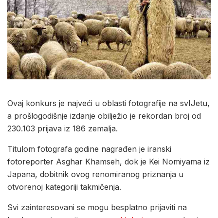
Ovaj konkurs je najveći u oblasti fotografije na svIJetu,
a prošlogodišnje izdanje obilježio je rekordan broj od
230.103 prijava iz 186 zemalja.
Titulom fotografa godine nagrađen je iranski
fotoreporter Asghar Khamseh, dok je Kei Nomiyama iz
Japana, dobitnik ovog renomiranog priznanja u
otvorenoj kategoriji takmičenja.
Svi zainteresovani se mogu besplatno prijaviti na