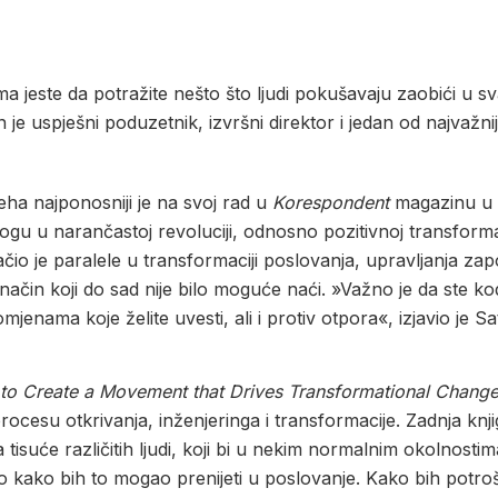
 jeste da potražite nešto što ljudi pokušavaju zaobići u 
 je uspješni poduzetnik, izvršni direktor i jedan od najvažni
jeha najponosniji je na svoj rad u
Korespondent
magazinu u U
ogu u narančastoj revoluciji, odnosno pozitivnoj transforma
lačio je paralele u transformaciji poslovanja, upravljanja za
 način koji do sad nije bilo moguće naći. »Važno je da ste
nama koje želite uvesti, ali i protiv otpora«, izjavio je Sat
o Create a Movement that Drives Transformational Chang
esu otkrivanja, inženjeringa i transformacije. Zadnja knji
suće različitih ljudi, koji bi u nekim normalnim okolnostima ra
ako bih to mogao prenijeti u poslovanje. Kako bih potrošače 