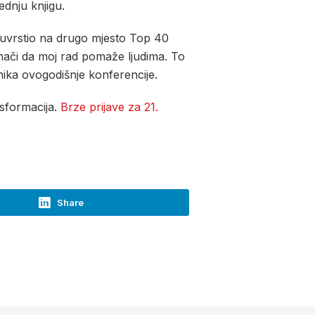
ednju knjigu.
uvrstio na drugo mjesto Top 40
znači da moj rad pomaže ljudima. To
ika ovogodišnje konferencije.
nsformacija.
Brze prijave za 21.
Share