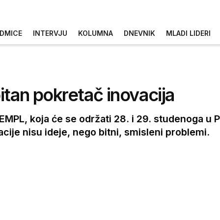
DMICE
INTERVJU
KOLUMNA
DNEVNIK
MLADI LIDERI
itan pokretač inovacija
EMPL, koja će se održati 28. i 29. studenoga u P
cije nisu ideje, nego bitni, smisleni problemi.