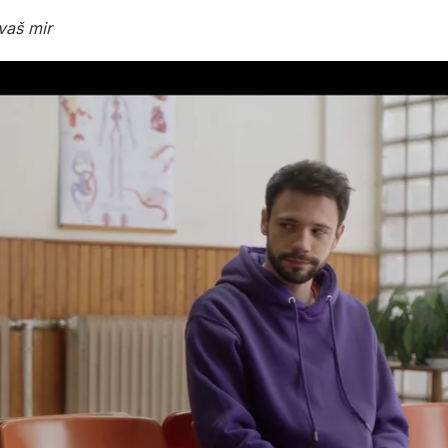
 vaš mir