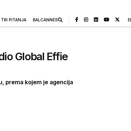
TRI PITANJA
BALCANNES
E
dio Global Effie
tu, prema kojem je agencija