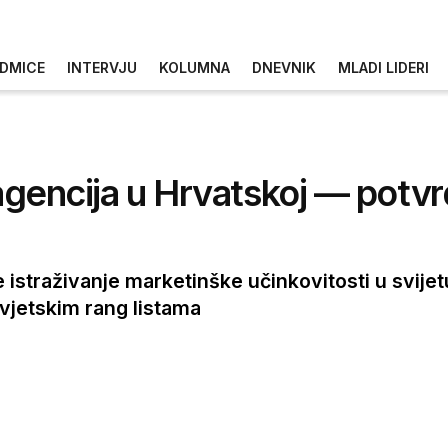
DMICE
INTERVJU
KOLUMNA
DNEVNIK
MLADI LIDERI
 agencija u Hrvatskoj — potvr
e istraživanje marketinške učinkovitosti u svije
vjetskim rang listama