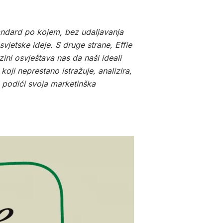
andard po kojem, bez udaljavanja
jetske ideje. S druge strane, Effie
ini osvještava nas da naši ideali
koji neprestano istražuje, analizira,
e podići svoja marketinška