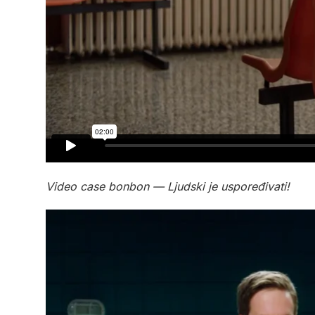
Video case bonbon — Ljudski je uspoređivati!