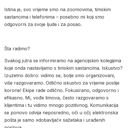
Istina je, svo vrijeme smo na zoomovima, timskim
sastancima i telefonima – posebno mi koji smo
odgovorni za svoje ljude i za posao.
Šta radimo?
Svakog jutra se informiramo na agencijskim kolegijima
koje onda nastavljamo s timskim sastancima. Iskustvo?
Izuzetno dobro: vidimo se, bolje smo organizovani,
više razgovaramo. Odlično iskustvo za vrijeme poslije
korone! Ekipe rade odlično. Fokusirano, odgovorno i
efikasno. Mi, vođe timova, često razgovaramo s
klijentima i tu vidimo mnogo pozitivnog. Komunikacija
se ponovo odvija neposredno, oči u oči; elektronska
pošta je samo »dobavljač« sažetaka i urađenih
poslova.