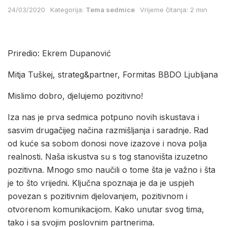
24/03/2020
Kategorija:
Tema sedmice
Vrijeme čitanja: 2 min
Priredio: Ekrem Dupanović
Mitja Tuškej, strateg&partner, Formitas BBDO Ljubljana
Mislimo dobro, djelujemo pozitivno!
Iza nas je prva sedmica potpuno novih iskustava i
sasvim drugačijeg načina razmišljanja i saradnje. Rad
od kuće sa sobom donosi nove izazove i nova polja
realnosti. Naša iskustva su s tog stanovišta izuzetno
pozitivna. Mnogo smo naučili o tome šta je važno i šta
je to što vrijedni. Ključna spoznaja je da je uspjeh
povezan s pozitivnim djelovanjem, pozitivnom i
otvorenom komunikacijom. Kako unutar svog tima,
tako i sa svojim poslovnim partnerima.