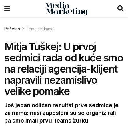
Početna
Tema sedmice
Mitja Tuškej: U prvoj
sedmici rada od kuće smo
na relaciji agencija-klijent
napravili nezamislivo
velike pomake
Još jedan odličan rezultat prve sedmice je
za nama: naši zaposleni su se organizirali
pa smo imali prvu Teams žurku