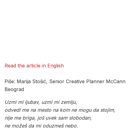
Read the article in English
Piše: Marija Stošić, Senior Creative Planner McCann
Beograd
Uzmi mi ljubav, uzmi mi zemlju,
odvedi me na mesto na kom ne mogu da stojim,
nije me briga, još uvek sam slobodan,
ne možeš da mi oduzmeš nebo.