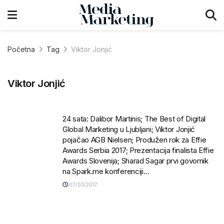
Početna
Tag
Viktor Jonjić
Viktor Jonjić
24 sata: Dalibor Martinis; The Best of Digital
Global Marketing u Ljubljani; Viktor Jonjić
pojačao AGB Nielsen; Produžen rok za Effie
Awards Serbia 2017; Prezentacija finalista Effie
Awards Slovenija; Sharad Sagar prvi govornik
na Spark.me konferenciji…
07/03/2017