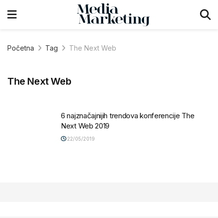
Početna
Tag
The Next Web
The Next Web
6 najznačajnijih trendova konferencije The
Next Web 2019
22/05/2019