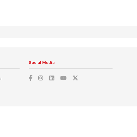
Social Media
i