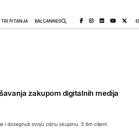
TRI PITANJA
BALCANNES
E
ašavanja zakupom digitalnih medija
 i dosegnuti svoju ciljnu skupinu. S tim ciljem