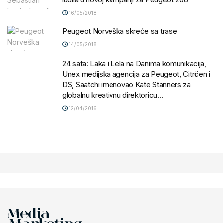
16/05/2018
Peugeot Norveška skreće sa trase
14/05/2018
24 sata: Laka i Lela na Danima komunikacija,
Unex medijska agencija za Peugeot, Citröen i
DS, Saatchi imenovao Kate Stanners za
globalnu kreativnu direktoricu…
12/04/2016