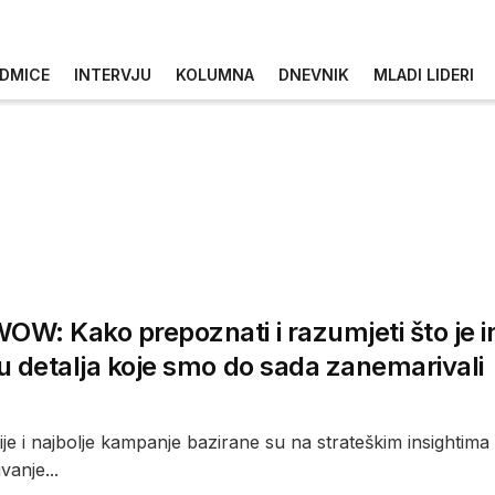
DMICE
INTERVJU
KOLUMNA
DNEVNIK
MLADI LIDERI
: Kako prepoznati i razumjeti što je insi
 detalja koje smo do sada zanemarivali
ije i najbolje kampanje bazirane su na strateškim insightima ko
vanje...