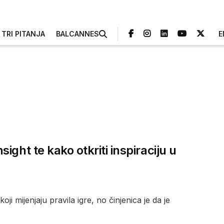
TRI PITANJA
BALCANNES
E
ght te kako otkriti inspiraciju u
ji mijenjaju pravila igre, no činjenica je da je