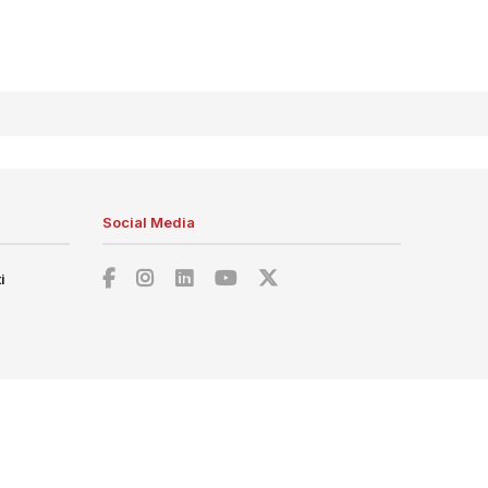
Social Media
i