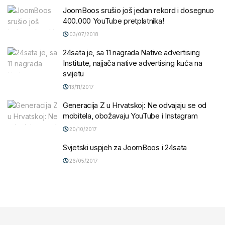
JoomBoos srušio još jedan rekord i dosegnuo
400.000 YouTube pretplatnika!
03/07/2018
24sata je, sa 11 nagrada Native advertising
Institute, najjača native advertising kuća na
svijetu
13/11/2017
Generacija Z u Hrvatskoj: Ne odvajaju se od
mobitela, obožavaju YouTube i Instagram
20/10/2017
Svjetski uspjeh za JoomBoos i 24sata
26/05/2017