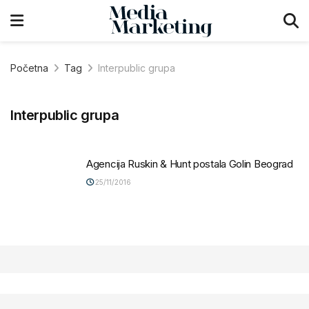
Početna
Tag
Interpublic grupa
Interpublic grupa
Agencija Ruskin & Hunt postala Golin Beograd
25/11/2016