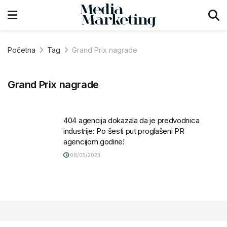
Početna
Tag
Grand Prix nagrade
Grand Prix nagrade
404 agencija dokazala da je predvodnica
industrije: Po šesti put proglašeni PR
agencijom godine!
08/05/2023