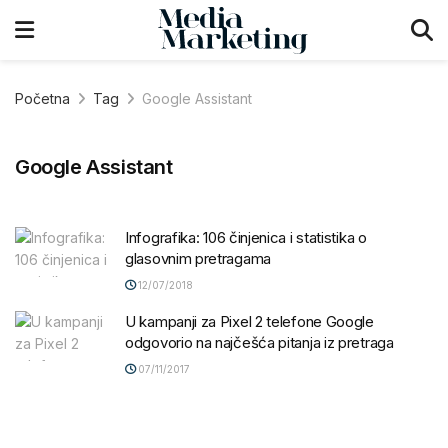
Početna
Tag
Google Assistant
Google Assistant
Infografika: 106 činjenica i statistika o
glasovnim pretragama
12/07/2018
U kampanji za Pixel 2 telefone Google
odgovorio na najčešća pitanja iz pretraga
07/11/2017