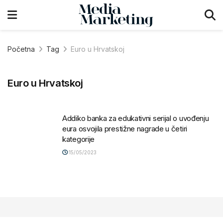
Početna
Tag
Euro u Hrvatskoj
Euro u Hrvatskoj
Addiko banka za edukativni serijal o uvođenju
eura osvojila prestižne nagrade u četiri
kategorije
15/05/2023