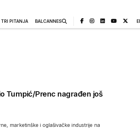
TRI PITANJA
BALCANNES
E
dio Tumpić/Prenc nagrađen još
vne, marketinške i oglašivačke industrije na