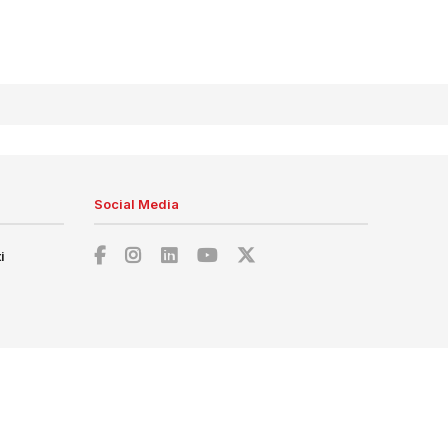
Social Media
i