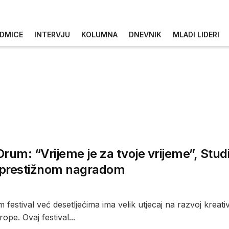
DMICE
INTERVJU
KOLUMNA
DNEVNIK
MLADI LIDERI
rum: “Vrijeme je za tvoje vrijeme”, Stu
prestižnom nagradom
festival već desetljećima ima velik utjecaj na razvoj kreati
ope. Ovaj festival...