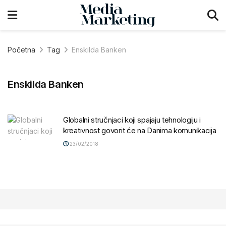
Početna
Tag
Enskilda Banken
Enskilda Banken
Globalni stručnjaci koji spajaju tehnologiju i
kreativnost govorit će na Danima komunikacija
23/02/2018