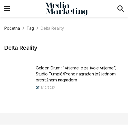
Početna
Tag
Delta Reality
Delta Reality
Golden Drum: “Vrijeme je za tvoje vrijeme”,
Studio Tumpić/Prenc nagrađen još jednom
prestižnom nagradom
12/10/2023