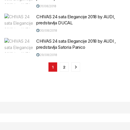
31/08/2018
CHIVAS 24 sata Elegancije 2018 by AUDI,
predstavlja DUCAL
30/08/2018
CHIVAS 24 sata Elegancije 2018 by AUDI ,
predstavlja Satoria Panico
29/08/2018
1
2