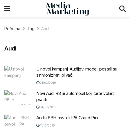
Početna
Tag
Audi
Audi
U novoj kampanji Audijevi modeli postali su
sinhronizirani plivači
21/03/2019
Novi Audi R8 je automobil koji ćete voljeti
pratiti
14/03/2019
Audi i BBH osvojili IPA Grand Prix
11/10/2018