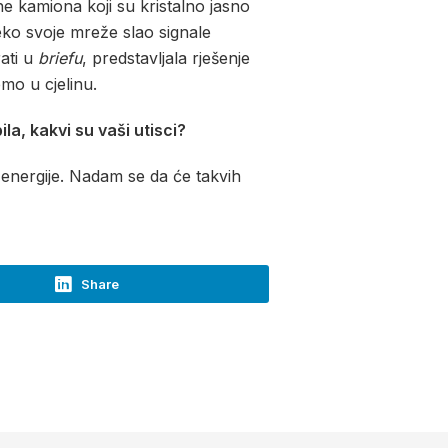
e kamiona koji su kristalno jasno
ko svoje mreže slao signale
ati u
briefu
, predstavljala rješenje
mo u cjelinu.
a, kakvi su vaši utisci?
e energije. Nadam se da će takvih
Share