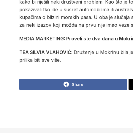
kako bi riješili neki društveni problem. Kao što je 
pokazivali tko ide u susret automobilima ili austra
kupačima o blizini morskih pasa. U oba je slučaja
za neki izazov koji možda na prvu nije imao veze 
MEDIA MARKETING: Proveli ste dva dana u Mokrinu 
TEA SILVIA VLAHOVIĆ:
Druženje u Mokrinu bila je
prilika biti sve više.
Share