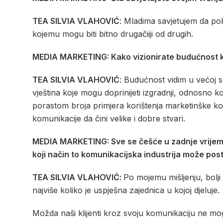
TEA SILVIA VLAHOVIĆ
: Mladima savjetujem da pok
kojemu mogu biti bitno drugačiiji od drugih.
MEDIA MARKETING: Kako vizionirate budućnost k
TEA SILVIA VLAHOVIĆ
: Budućnost vidim u većoj su
vještina koje mogu doprinijeti izgradnji, odnosno ko
porastom broja primjera korištenja marketinške ko
komunikacije da čini velike i dobre stvari.
MEDIA MARKETING: Sve se češće u zadnje vrijeme g
koji način to komunikacijska industrija može postići,
TEA SILVIA VLAHOVIĆ:
Po mojemu mišljenju, bolji 
najviše koliko je uspješna zajednica u kojoj djeluje.
Možda naši klijenti kroz svoju komunikaciju ne mog