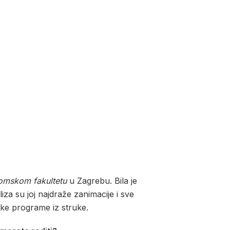
omskom fakultetu
u Zagrebu. Bila je
aliza su joj najdraže zanimacije i sve
ske programe iz struke.