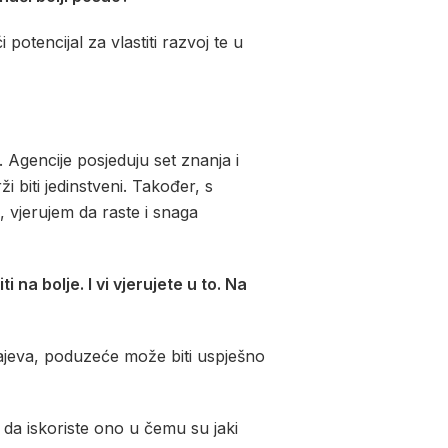
tencijal za vlastiti razvoj te u
. Agencije posjeduju set znanja i
i biti jedinstveni. Također, s
 vjerujem da raste i snaga
a bolje. I vi vjerujete u to. Na
krajeva, poduzeće može biti uspješno
 da iskoriste ono u čemu su jaki