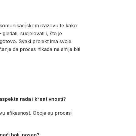
i komunikacijskom izazovu te kako
ledati, sudjelovati i, što je
otovo. Svaki projekt ima svoje
ćanje da proces nikada ne smije biti
aspekta rada i kreativnosti?
govu efikasnost. Oboje su procesi
naći bolji posao?