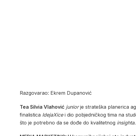
Razgovarao: Ekrem Dupanović
Tea Silvia Vlahović
junior
je strateška planerica a
finalistica
IdejaXice
i dio pobjedničkog tima na stu
što je potrebno da se dođe do kvalitetnog
insighta