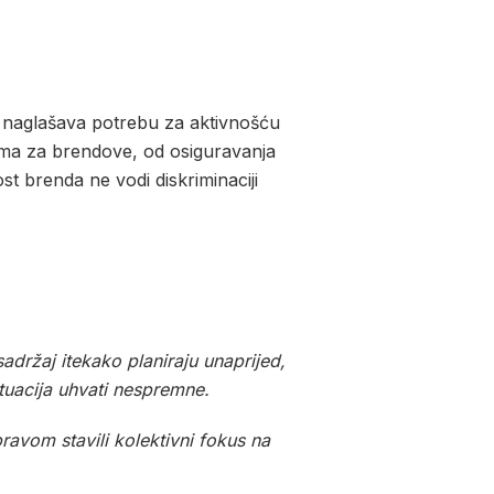
 naglašava potrebu za aktivnošću
cima za brendove, od osiguravanja
st brenda ne vodi diskriminaciji
držaj itekako planiraju unaprijed,
ituacija uhvati nespremne.
ravom stavili kolektivni fokus na