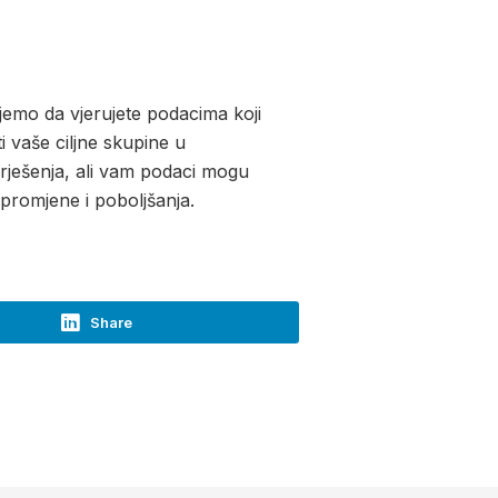
ujemo da vjerujete podacima koji
i vaše ciljne skupine u
rješenja, ali vam podaci mogu
promjene i poboljšanja.
Share