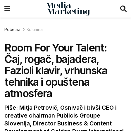
Početna
Kolumna
Room For Your Talent:
Čaj, rogač, bajadera,
Fazioli klavir, vrhunska
tehnika i opuštena
atmosfera
Piše: Mitja Petrovič, Osnivač i bivši CEO i
creative chairman Publicis Groupe
Slovenija, Director Business & Content