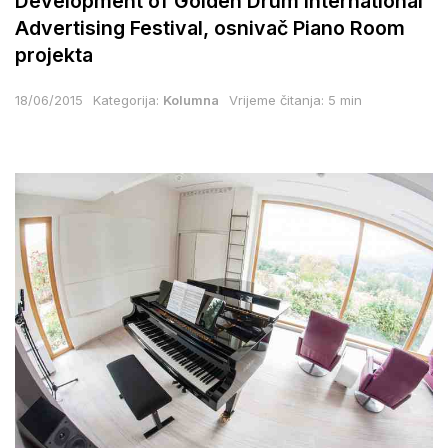
Development of Golden Drum International
Advertising Festival, osnivač Piano Room
projekta
18/06/2015
Kategorija:
Kolumna
Vrijeme čitanja: 5 min