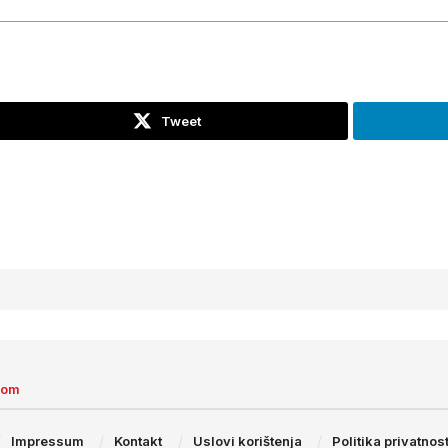
Tweet
com
Impressum
Kontakt
Uslovi korištenja
Politika privatnost