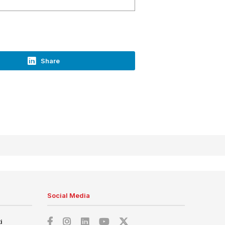
Share
Social Media
i