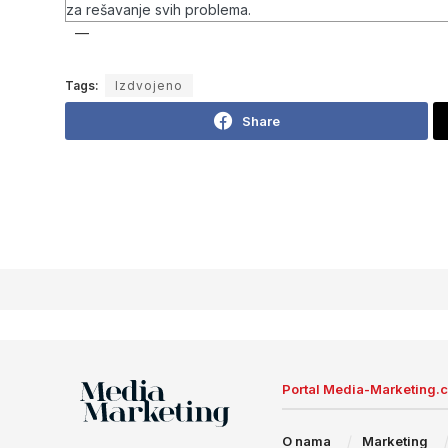
za rešavanje svih problema.
Tags:
Izdvojeno
Share
Portal Media-Marketing.
O nama
Marketing