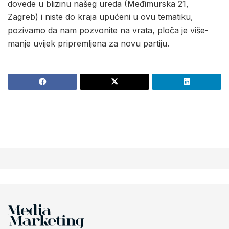
dovede u blizinu našeg ureda (Međimurska 21,
Zagreb) i niste do kraja upućeni u ovu tematiku,
pozivamo da nam pozvonite na vrata, ploča je više-
manje uvijek pripremljena za novu partiju.