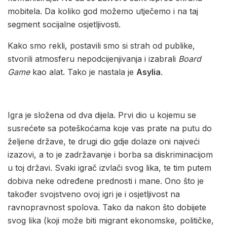
mobitela. Da koliko god možemo utječemo i na taj
segment socijalne osjetljivosti.
Kako smo rekli, postavili smo si strah od publike,
stvorili atmosferu nepodcijenjivanja i izabrali
Board
Game
kao alat. Tako je nastala je
Asylia
.
Igra je složena od dva dijela. Prvi dio u kojemu se
susrećete sa poteškoćama koje vas prate na putu do
željene države, te drugi dio gdje dolaze oni najveći
izazovi, a to je zadržavanje i borba sa diskriminacijom
u toj državi. Svaki igrač izvlači svog lika, te tim putem
dobiva neke određene prednosti i mane. Ono što je
također svojstveno ovoj igri je i osjetljivost na
ravnopravnost spolova. Tako da nakon što dobijete
svog lika (koji može biti migrant ekonomske, političke,