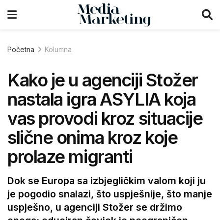
Početna
Kolumna
Kako je u agenciji Stožer
nastala igra ASYLIA koja
vas provodi kroz situacije
slične onima kroz koje
prolaze migranti
Dok se Europa sa izbjegličkim valom koji ju
je pogodio snalazi, što uspješnije, što manje
uspješno, u agenciji Stožer se držimo