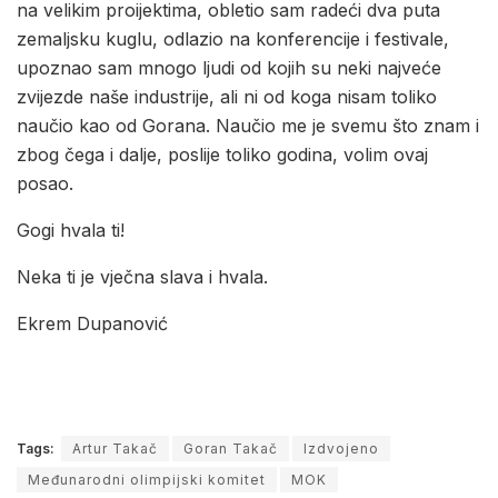
na velikim proijektima, obletio sam radeći dva puta
zemaljsku kuglu, odlazio na konferencije i festivale,
upoznao sam mnogo ljudi od kojih su neki najveće
zvijezde naše industrije, ali ni od koga nisam toliko
naučio kao od Gorana. Naučio me je svemu što znam i
zbog čega i dalje, poslije toliko godina, volim ovaj
posao.
Gogi hvala ti!
Neka ti je vječna slava i hvala.
Ekrem Dupanović
Tags:
Artur Takač
Goran Takač
Izdvojeno
Međunarodni olimpijski komitet
MOK