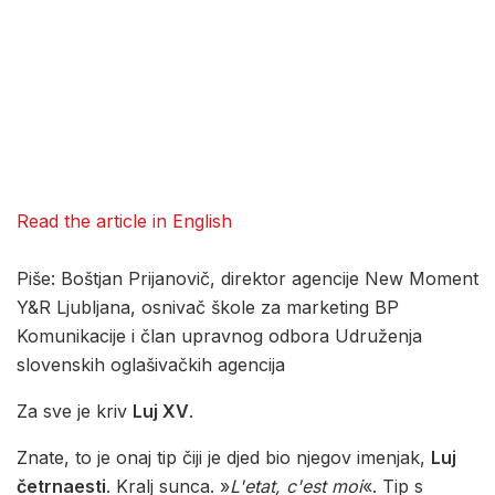
Read the article in English
Piše: Boštjan Prijanovič, direktor agencije New Moment
Y&R Ljubljana, osnivač škole za marketing BP
Komunikacije i član upravnog odbora Udruženja
slovenskih oglašivačkih agencija
Za sve je kriv
Luj XV
.
Znate, to je onaj tip čiji je djed bio njegov imenjak,
Luj
četrnaesti
. Kralj sunca. »
L'etat, c'est moi
«. Tip s