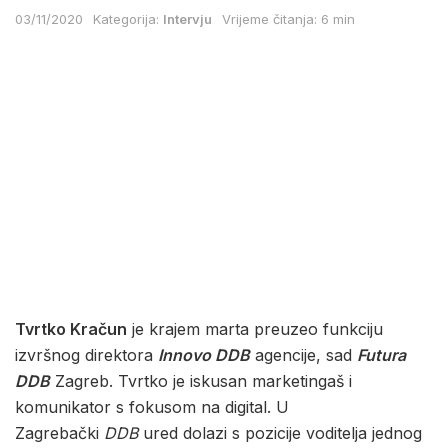
03/11/2020
Kategorija:
Intervju
Vrijeme čitanja: 6 min
Tvrtko Kračun
je krajem marta preuzeo funkciju
izvršnog direktora
Innovo DDB
agencije, sad
Futura
DDB
Zagreb. Tvrtko je iskusan marketingaš i
komunikator s fokusom na digital. U
Zagrebački
DDB
ured dolazi s pozicije voditelja jednog