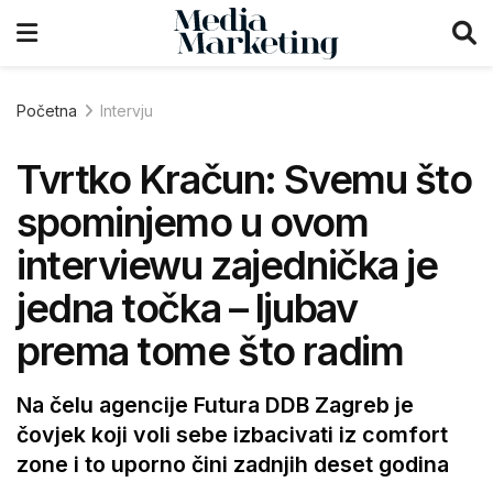
Početna
Intervju
Tvrtko Kračun: Svemu što
spominjemo u ovom
interviewu zajednička je
jedna točka – ljubav
prema tome što radim
Na čelu agencije Futura DDB Zagreb je
čovjek koji voli sebe izbacivati iz comfort
zone i to uporno čini zadnjih deset godina