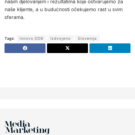
našim djelovanjem i rezultatima koje ostvarujemo za
naše klijente, a u budućnosti očekujemo rast u svim
sferama.
Tags:
Innovo DDB
Izdvojeno
Slovenija