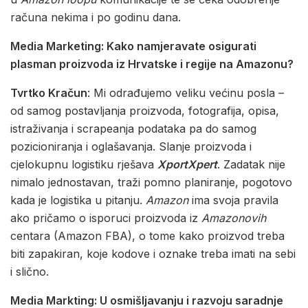
računa nekima i po godinu dana.
Media Marketing: Kako namjeravate osigurati
plasman proizvoda iz Hrvatske i regije na Amazonu?
Tvrtko Kračun
: Mi odrađujemo veliku većinu posla –
od samog postavljanja proizvoda, fotografija, opisa,
istraživanja i scrapeanja podataka pa do samog
pozicioniranja i oglašavanja. Slanje proizvoda i
cjelokupnu logistiku rješava
XportXpert
. Zadatak nije
nimalo jednostavan, traži pomno planiranje, pogotovo
kada je logistika u pitanju.
Amazon
ima svoja pravila
ako pričamo o isporuci proizvoda iz
Amazonovih
centara (Amazon FBA), o tome kako proizvod treba
biti zapakiran, koje kodove i oznake treba imati na sebi
i slično.
Media Markting: U osmišljavanju i razvoju saradnje