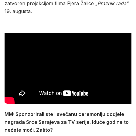
zatvoren projekcijom filma Pjera Žalice
„Praznik rada“
19. augusta.
MM: Sponzorirali ste i svečanu ceremoniju dodjele
nagrada Srce Sarajeva za TV serije. Iduće godine to
nećete moći. Zašto?