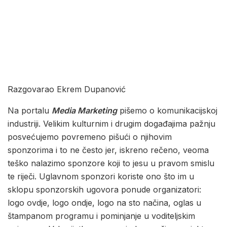
Razgovarao Ekrem Dupanović
Na portalu
Media Marketing
pišemo o komunikacijskoj
industriji. Velikim kulturnim i drugim događajima pažnju
posvećujemo povremeno pišući o njihovim
sponzorima i to ne često jer, iskreno rečeno, veoma
teško nalazimo sponzore koji to jesu u pravom smislu
te riječi. Uglavnom sponzori koriste ono što im u
sklopu sponzorskih ugovora ponude organizatori:
logo ovdje, logo ondje, logo na sto načina, oglas u
štampanom programu i pominjanje u voditeljskim