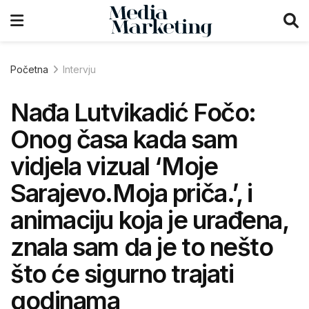
Početna
Intervju
Nađa Lutvikadić Fočo:
Onog časa kada sam
vidjela vizual ‘Moje
Sarajevo.Moja priča.’, i
animaciju koja je urađena,
znala sam da je to nešto
što će sigurno trajati
godinama