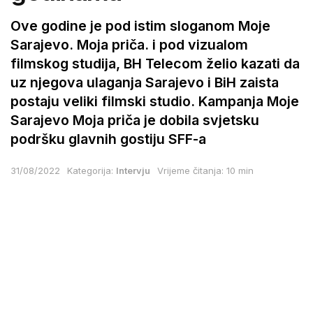
Ove godine je pod istim sloganom Moje
Sarajevo. Moja priča. i pod vizualom
filmskog studija, BH Telecom želio kazati da
uz njegova ulaganja Sarajevo i BiH zaista
postaju veliki filmski studio. Kampanja Moje
Sarajevo Moja priča je dobila svjetsku
podršku glavnih gostiju SFF-a
31/08/2022
Kategorija:
Intervju
Vrijeme čitanja: 10 min