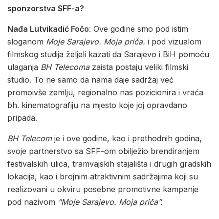
sponzorstva SFF-a?
Nađa Lutvikadić Fočo
: Ove godine smo pod istim
sloganom
Moje Sarajevo. Moja priča.
i pod vizualom
filmskog studija željeli kazati da Sarajevo i BiH pomoću
ulaganja
BH Telecoma
zaista postaju veliki filmski
studio. To ne samo da nama daje sadržaj već
promoivše zemlju, regionalno nas pozicionira i vraća
bh. kinematografiju na mjesto koje joj opravdano
pripada.
BH Telecom
je i ove godine, kao i prethodnih godina,
svoje partnerstvo sa SFF-om obilježio brendiranjem
festivalskih ulica, tramvajskih stajališta i drugih gradskih
lokacija, kao i brojnim atraktivnim sadržajima koji su
realizovani u okviru posebne promotivne kampanje
pod nazivom
“Moje Sarajevo. Moja priča”.