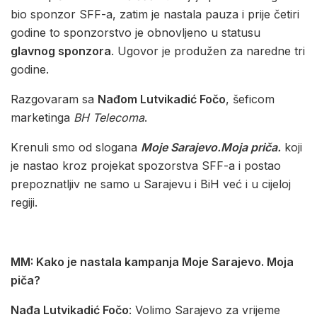
bio sponzor SFF-a, zatim je nastala pauza i prije četiri
godine to sponzorstvo je obnovljeno u statusu
glavnog sponzora
. Ugovor je produžen za naredne tri
godine.
Razgovaram sa
Nađom Lutvikadić Fočo
, šeficom
marketinga
BH Telecoma
.
Krenuli smo od slogana
Moje Sarajevo.Moja priča.
koji
je nastao kroz projekat spozorstva SFF-a i postao
prepoznatljiv ne samo u Sarajevu i BiH već i u cijeloj
regiji.
MM: Kako je nastala kampanja Moje Sarajevo. Moja
piča?
Nađa Lutvikadić Fočo
: Volimo Sarajevo za vrijeme